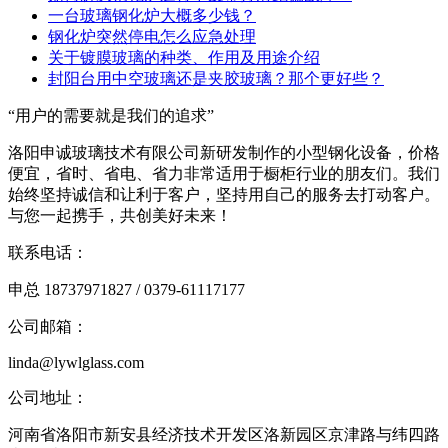
一台玻璃钢化炉大概多少钱？
钢化炉突然停电怎么应急处理
关于镀膜玻璃的种类、作用及用途介绍
封阳台用中空玻璃还是夹胶玻璃？那个更好些？
“用户的需要就是我们的追求”
洛阳申诚玻璃技术有限公司新研发制作的小型钢化设备，价格
便宜，省时、省电、省力非常适用于橱柜行业的朋友们。我们
始终坚持诚信和让利于客户，坚持用自己的服务去打动客户。
与您一起携手，共创美好未来！
联系电话：
申总 18737971827 / 0379-61117177
公司邮箱：
linda@lywlglass.com
公司地址：
河南省洛阳市新安县经济技术开发区洛新园区京津路与纬四路