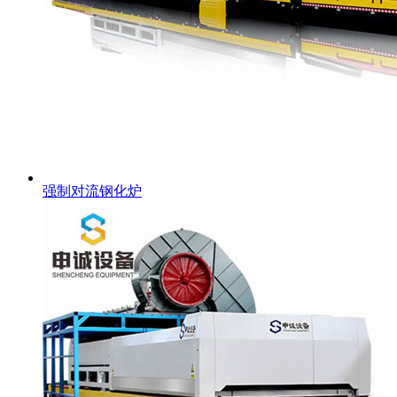
强制对流钢化炉