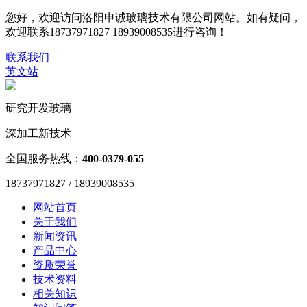
您好，欢迎访问洛阳申诚玻璃技术有限公司网站。如有疑问，
欢迎联系18737971827 18939008535进行咨询！
联系我们
英文站
研究开发玻璃
深加工新技术
全国服务热线：
400-0379-055
18737971827 / 18939008535
网站首页
关于我们
新闻资讯
产品中心
资质荣誉
技术资料
相关知识