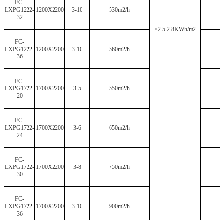
FC-
LXPG1222-
1200X2200
3-10
530m2/h
32
≥2.5-2.8KWh/m2
FC-
LXPG1222-
1200X2200
3-10
560m2/h
36
FC-
LXPG1722-
1700X2200
3-5
550m2/h
20
FC-
LXPG1722-
1700X2200
3-6
650m2/h
24
FC-
LXPG1722-
1700X2200
3-8
750m2/h
30
FC-
LXPG1722-
1700X2200
3-10
900m2/h
36