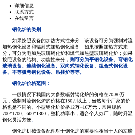
详细信息
联系方式
在线留言
钢化炉的类别
如果按照设备的加热方式性来分，该设备可分为强制对流
加热钢化设备和辐射式加热钢化设备；如果按照加热方式来
分，可分为电加热玻璃钢化炉和燃气加热型玻璃钢化炉；如果
按照设备的结构、功能性来分，
则可分为平钢化设备、弯钢化
玻璃设备、连续钢化设备、双向式钢化设备、组合式钢化设
备、不等弧弯钢化设备、吊挂炉等等。
钢化炉价格
范围：
一般情况下我国内大多数辐射钢化炉的价格在70-80万
元，强制对流钢化炉的价格在150万以上，当然每个厂家的价
格也是不同的。小型钢化炉价格12万--16万元，常用规格
700*1700、600*1300，整机功率小，适合个人办厂，随时升温
钢化灵活方便
。
钢化炉机械设备配件对于钢化炉的重要性相当于人的左膀