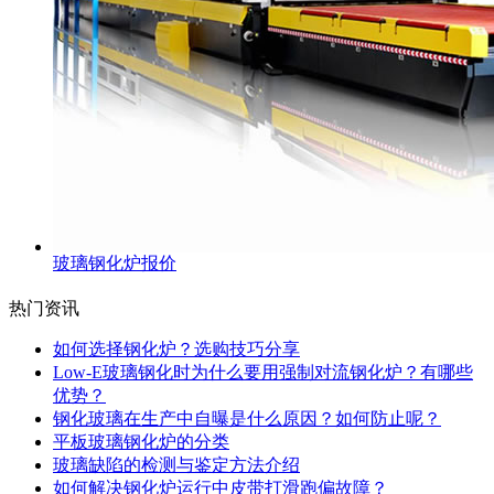
玻璃钢化炉报价
热门资讯
如何选择钢化炉？选购技巧分享
Low-E玻璃钢化时为什么要用强制对流钢化炉？有哪些
优势？
钢化玻璃在生产中自曝是什么原因？如何防止呢？
平板玻璃钢化炉的分类
玻璃缺陷的检测与鉴定方法介绍
如何解决钢化炉运行中皮带打滑跑偏故障？