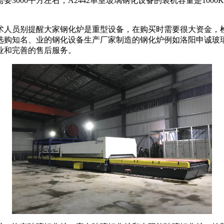
需要
3000
平方左右，
A2442
单室玻璃钢化设备的装机容量是
1000
人员别提醒大家钢化炉是重型设备，在购买时需要很大资金，检
选购知名、业的钢化设备生产厂家制造的钢化炉例如洛阳申诚玻
业和完善的售后服务。