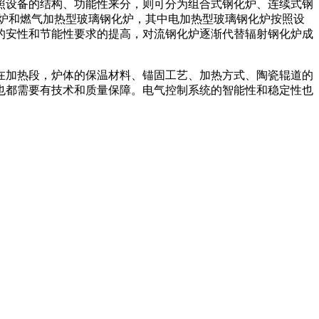
设备的结构、功能性来分，则可分为组合式钢化炉、连续式钢
炉和燃气加热型玻璃钢化炉，其中电加热型玻璃钢化炉按照设
的安性和节能性要求的提高，对流钢化炉逐渐代替辐射钢化炉成
加热段，炉体的保温材料、锚固工艺、加热方式、陶瓷辊道的
也都需要有技术和质量保障。电气控制系统的智能性和稳定性也