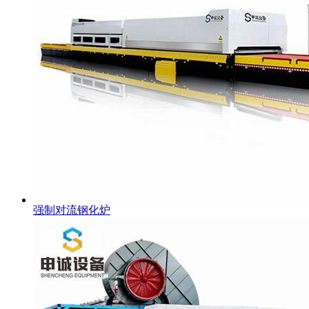
强制对流钢化炉