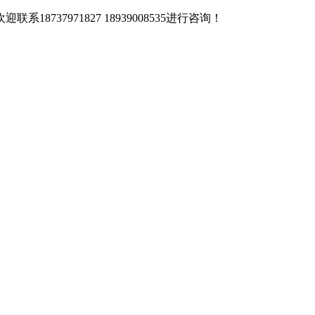
37971827 18939008535进行咨询！