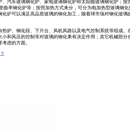
、汽车玻璃钢化炉、家电玻璃钢化炉和太阳能玻璃钢化炉；按照
变曲率钢化炉等；按照加热方式来分，可分为电加热型玻璃钢化
钢化炉可以满足高品质玻璃的钢化加工，随着球市场对钢化玻璃
热炉、钢化段、下片台、风机风路以及电气控制系统等组成。在
大小和风压的控制等对玻璃的钢化果有决定作用；其它机械部分
要考虑的方面。
？