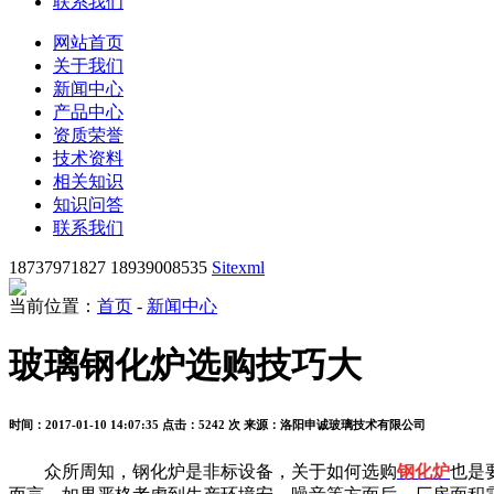
联系我们
网站首页
关于我们
新闻中心
产品中心
资质荣誉
技术资料
相关知识
知识问答
联系我们
18737971827 18939008535
Sitexml
当前位置：
首页
-
新闻中心
玻璃钢化炉选购技巧大
时间：2017-01-10 14:07:35
点击：5242 次
来源：洛阳申诚玻璃技术有限公司
众所周知，钢化炉是非标设备，关于如何选购
钢化炉
也是