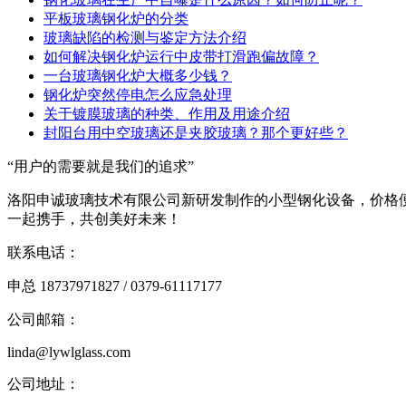
平板玻璃钢化炉的分类
玻璃缺陷的检测与鉴定方法介绍
如何解决钢化炉运行中皮带打滑跑偏故障？
一台玻璃钢化炉大概多少钱？
钢化炉突然停电怎么应急处理
关于镀膜玻璃的种类、作用及用途介绍
封阳台用中空玻璃还是夹胶玻璃？那个更好些？
“用户的需要就是我们的追求”
洛阳申诚玻璃技术有限公司新研发制作的小型钢化设备，价格
一起携手，共创美好未来！
联系电话：
申总 18737971827 / 0379-61117177
公司邮箱：
linda@lywlglass.com
公司地址：