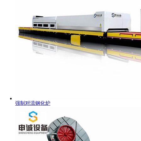
强制对流钢化炉