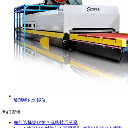
玻璃钢化炉报价
热门资讯
如何选择钢化炉？选购技巧分享