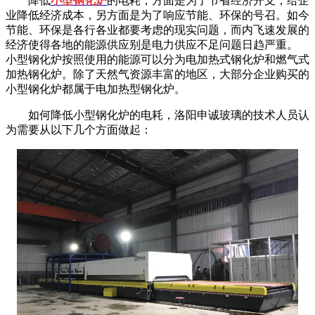
降低
小型钢化炉
的电耗，方面是为了节省经济开支，给企
业降低经济成本，另方面是为了响应节能、环保的号召。如今
节能、环保是各行各业都要考虑的现实问题，而内飞速发展的
经济使得各地的能源供应别是电力供应不足问题日趋严重。
小型钢化炉按照使用的能源可以分为电加热式钢化炉和燃气式
加热钢化炉。除了天然气资源丰富的地区，大部分企业购买的
小型钢化炉都属于电加热型钢化炉。
如何降低小型钢化炉的电耗，洛阳申诚玻璃的技术人员认
为需要从以下几个方面做起：