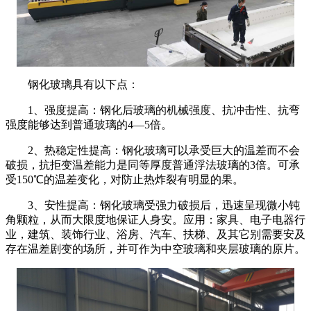
钢化玻璃具有以下点：
1
、强度提高：钢化后玻璃的机械强度、抗冲击性、抗弯
强度能够达到普通玻璃的
4
—
5
倍。
2
、热稳定性提高：钢化玻璃可以承受巨大的温差而不会
破损，抗拒变温差能力是同等厚度普通浮法玻璃的
3
倍。可承
受
150
℃的温差变化，对防止热炸裂有明显的果。
3
、安性提高：钢化玻璃受强力破损后，迅速呈现微小钝
角颗粒，从而大限度地保证人身安。应用：家具、电子电器行
业，建筑、装饰行业、浴房、汽车、扶梯、及其它别需要安及
存在温差剧变的场所，并可作为中空玻璃和夹层玻璃的原片。