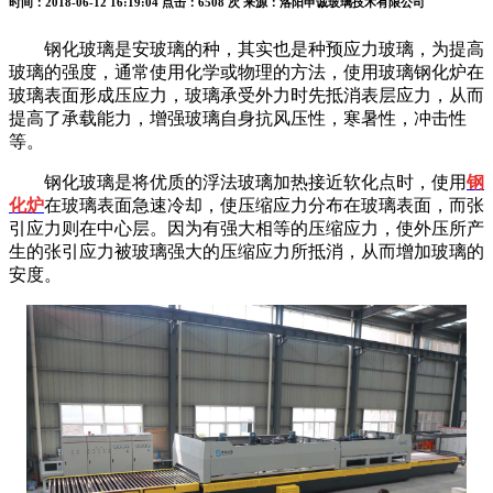
时间：2018-06-12 16:19:04
点击：6508 次
来源：洛阳申诚玻璃技术有限公司
钢化玻璃是安玻璃的种，其实也是种预应力玻璃，为提高
玻璃的强度，通常使用化学或物理的方法，使用玻璃钢化炉在
玻璃表面形成压应力，玻璃承受外力时先抵消表层应力，从而
提高了承载能力，增强玻璃自身抗风压性，寒暑性，冲击性
等。
钢化玻璃是将优质的浮法玻璃加热接近软化点时，使用
钢
化炉
在玻璃表面急速冷却，使压缩应力分布在玻璃表面，而张
引应力则在中心层。因为有强大相等的压缩应力，使外压所产
生的张引应力被玻璃强大的压缩应力所抵消，从而增加玻璃的
安度。