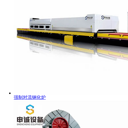
强制对流钢化炉