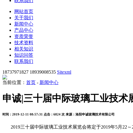
联系我们
网站首页
关于我们
新闻中心
产品中心
资质荣誉
技术资料
相关知识
知识问答
联系我们
18737971827 18939008535
Sitexml
当前位置：
首页
-
新闻中心
申诚|三十届中际玻璃工业技术
时间：2019-12-11 08:57:31
点击：6824 次
来源：洛阳申诚玻璃技术有限公司
2019
三十届中际玻璃工业技术展览会将定于
2019
年
5
月
22
～