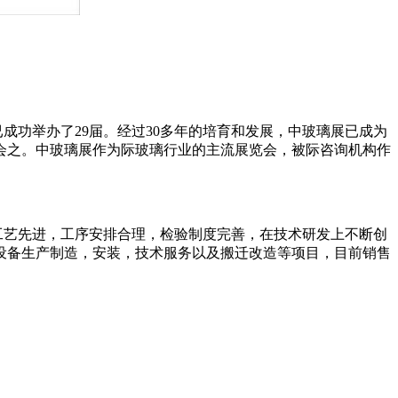
已成功举办了
29
届。经过
30
多年的培育和发展，中玻璃展已成为
会之。中玻璃展作为际玻璃行业的主流展览会，被际咨询机构作
工艺先进，工序安排合理，检验制度完善，在技术研发上不断创
设
备生产制造，安装，技术服务以及搬迁改造等项目，目前销售