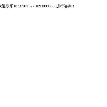
37971827 18939008535进行咨询！