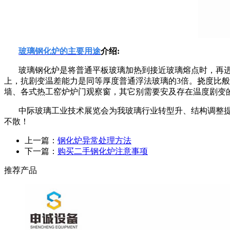
玻璃钢化炉的主要用途
介绍
:
玻璃钢化炉是将普通平板玻璃加热到接近玻璃熔点时，再
上，抗剧变温差能力是同等厚度普通浮法玻璃的
3
倍。挠度比般
墙、各式热工窑炉炉门观察窗，其它别需要安及存在温度剧变
中际玻璃工业技术展览会为我玻璃行业转型升、结构调整
不散！
上一篇：
钢化炉异常处理方法
下一篇：
购买二手钢化炉注意事项
推荐产品