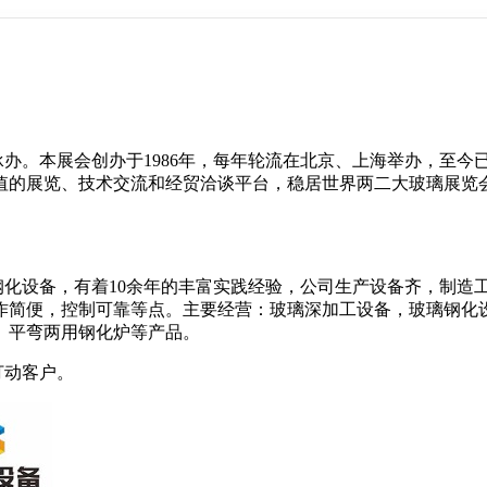
承办。本展会创办于
1986
年，每年轮流在北京、上海举办，至今
值的展览、技术交流和经贸洽谈平台，稳居世界两二大玻璃展览
钢化设备，有着
10
余年的丰富实践经验，公司生产设备齐，制造
作简便，控制可靠等点。主要经营：玻璃深加工设备，
玻
璃钢化
、平弯两用钢化炉等产品。
打动客户。