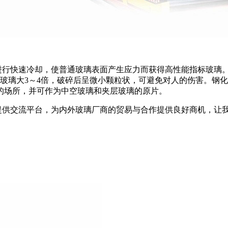
进行快速冷却，使普通玻璃表面产生应力而获得高性能指标玻璃
玻璃大
3
～
4
倍，破碎后呈微小颗粒状，可避免对人的伤害。钢化
的场所，并可作为中空玻璃和夹层玻璃的原片。
提供交流平台，为内外玻璃厂商的贸易与合作提供良好商机，让