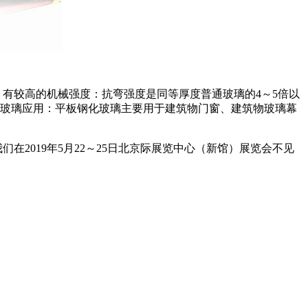
。有较高的机械强度：抗弯强度是同等厚度普通玻璃的
4
～
5
倍以
玻璃应用：平板钢化玻璃主要用于建筑物门窗、建筑物玻璃幕
我们在
2019
年
5
月
22
～
25
日北京际展览中心（新馆）展览会不见