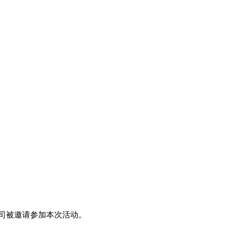
司
被邀请参加本次活动。