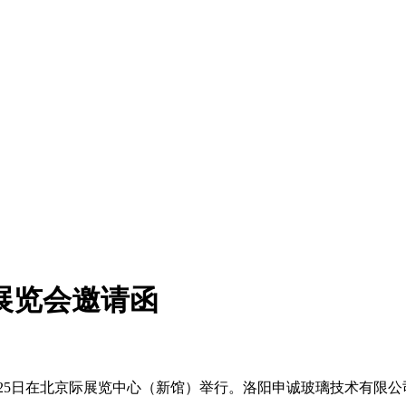
展览会邀请函
25
日在北京际展览中心（新馆）举行。
洛阳申诚玻璃技术有
限公