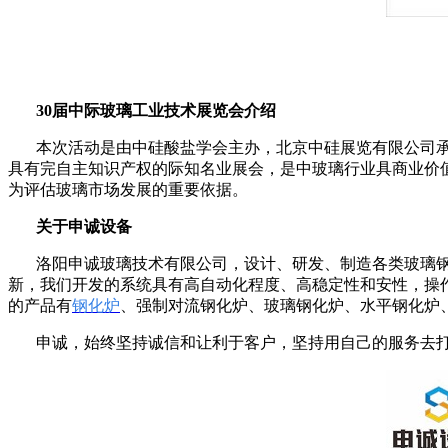
30
届中际玻璃工业技术展览会介绍
本次活动是由中硅酸盐学会主办，北京中硅展览有限公司
具有完自主知识产权的际知名业展会，是中玻璃行业具商业价
为评估玻璃市场发展的重要依据。
关于申诚设备
洛阳申诚玻璃技术有限公司，设计、研发、制造各类玻璃
新，我们开发的系统具有高自动化程度、高稳定性和安性，操
的产品有
钢化炉
、强制对流钢化炉、
玻璃
钢化炉
、水平钢化炉
申诚，始终坚持诚信和让利于客户，坚持用自己的服务去