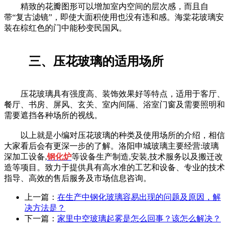
精致的花瓣图形可以增加室内空间的层次感，而且自
带“复古滤镜”，即使大面积使用也没有违和感。海棠花玻璃安
装在棕红色的门中能秒变民国风。
三、压花玻璃的适用场所
压花玻璃具有强度高、装饰效果好等特点，适用于客厅、
餐厅、书房、屏风、玄关、室内间隔、浴室门窗及需要照明和
需要遮挡各种场所的视线。
以上就是小编对压花玻璃的种类及使用场所的介绍，相信
大家看后会有更深一步的了解。洛阳申城玻璃主要经营:玻璃
深加工设备,
钢化炉
等设备生产制造,安装,技术服务以及搬迁改
造等项目。致力于提供具有高水准的工艺和设备、专业的技术
指导、高效的售后服务及市场信息咨询。
上一篇：
在生产中钢化玻璃容易出现的问题及原因，解
决方法是？
下一篇：
家里中空玻璃起雾是怎么回事？该怎么解决？