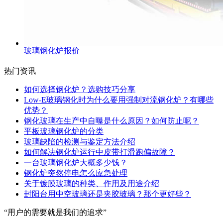
玻璃钢化炉报价
热门资讯
如何选择钢化炉？选购技巧分享
Low-E玻璃钢化时为什么要用强制对流钢化炉？有哪些
优势？
钢化玻璃在生产中自曝是什么原因？如何防止呢？
平板玻璃钢化炉的分类
玻璃缺陷的检测与鉴定方法介绍
如何解决钢化炉运行中皮带打滑跑偏故障？
一台玻璃钢化炉大概多少钱？
钢化炉突然停电怎么应急处理
关于镀膜玻璃的种类、作用及用途介绍
封阳台用中空玻璃还是夹胶玻璃？那个更好些？
“用户的需要就是我们的追求”