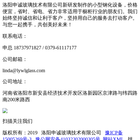
洛阳申诚玻璃技术有限公司新研发制作的小型钢化设备，价格
便宜，省时、省电、省力非常适用于橱柜行业的朋友们。我们
始终坚持诚信和让利于客户，坚持用自己的服务去打动客户。
与您一起携手，共创美好未来！
联系电话：
申总 18737971827 / 0379-61117177
公司邮箱：
linda@lywlglass.com
公司地址：
河南省洛阳市新安县经济技术开发区洛新园区京津路与纬四路
南200米路西
扫描关注我们
版权所有：2019 洛阳申诚玻璃技术有限公司
豫ICP备
15005269号-3
豫公网安备41032302000305号
网站XML
技