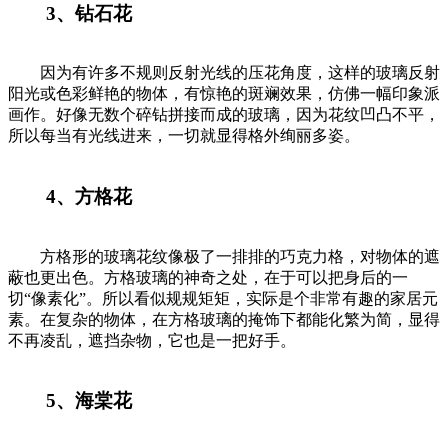
3、钻石花
因为有许多不规则反射光线的压花角度，这样的玻璃反射
阳光或色彩鲜艳的物体，有惊艳的斑斓效果，仿佛一幅印象派
画作。好像无数个碎钻拼接而成的玻璃，因为花纹凹凸不平，
所以每当有光线进来，一切就显得格外绚丽多姿。
4、方格花
方格形的玻璃花纹像极了一排排的巧克力格，对物体的遮
蔽也更出色。方格玻璃的神奇之处，在于可以把身后的一
切“像素化”。所以看似规规矩矩，实际是个非常有趣的家居元
素。在复杂的物体，在方格玻璃的掩饰下都能化繁为简，显得
不再凌乱，遮挡杂物，它也是一把好手。
5、海棠花