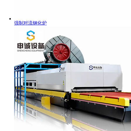
强制对流钢化炉