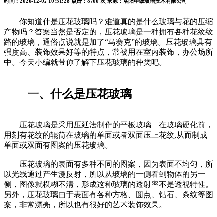
时间：2020-12-02 10:51:28
点击：8700 次
来源：洛阳申诚玻璃技术有限公司
你知道什是压花玻璃吗？难道真的是什么玻璃与花的压缩
产物吗？答案当然是否定的，压花玻璃是一种拥有各种花纹纹
路的玻璃，通俗点说就是加了“马赛克”的玻璃。压花玻璃具有
强度高、装饰效果好等的特点，常被用在室内装饰，办公场所
中。今天小编就带你了解下压花玻璃的种类吧。
一、什么是压花玻璃
压花玻璃是采用压延法制作的平板玻璃，在玻璃硬化前，
用刻有花纹的辊筒在玻璃的单面或者双面压上花纹,从而制成
单面或双面有图案的压花玻璃。
压花玻璃的表面有多种不同的图案，因为表面不均匀，所
以光线通过产生漫反射，所以从玻璃的一侧看到物体的另一
侧，图像就模糊不清，形成这种玻璃的透射率不是透视特性。
另外，压花玻璃由于表面有各种方格、圆点、钻石、条纹等图
案，非常漂亮，所以也有很好的艺术装饰效果。