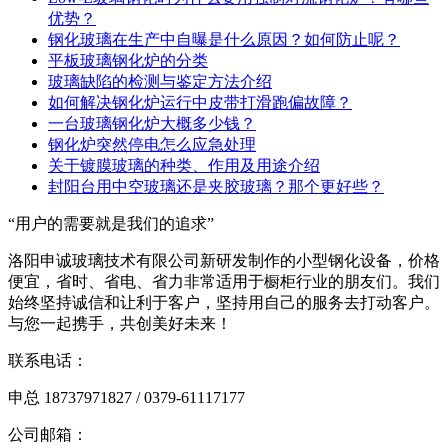
优势？
钢化玻璃在生产中自曝是什么原因？如何防止呢？
平板玻璃钢化炉的分类
玻璃缺陷的检测与鉴定方法介绍
如何解决钢化炉运行中皮带打滑跑偏故障？
一台玻璃钢化炉大概多少钱？
钢化炉突然停电怎么应急处理
关于镀膜玻璃的种类、作用及用途介绍
封阳台用中空玻璃还是夹胶玻璃？那个更好些？
“用户的需要就是我们的追求”
洛阳申诚玻璃技术有限公司新研发制作的小型钢化设备，价格
便宜，省时、省电、省力非常适用于橱柜行业的朋友们。我们
始终坚持诚信和让利于客户，坚持用自己的服务去打动客户。
与您一起携手，共创美好未来！
联系电话：
申总 18737971827 / 0379-61117177
公司邮箱：