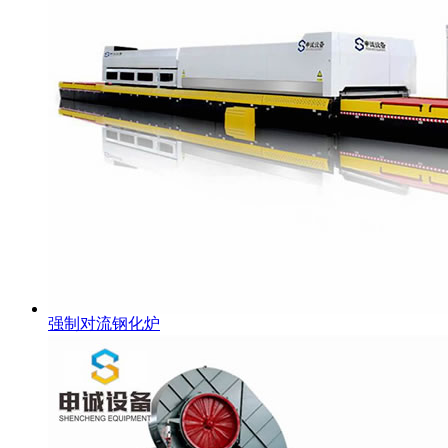
强制对流钢化炉