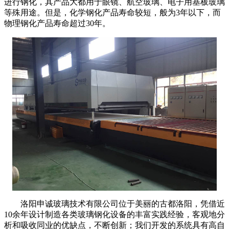
进行钢化，其产品大都用于眼镜、航空玻璃、电子用基板玻璃
等殊用途。但是，化学钢化产品寿命较短，般为3年以下，而
物理钢化产品寿命超过30年。
洛阳申诚玻璃技术有限公司位于美丽的古都洛阳，凭借近
10余年设计制造各类玻璃钢化设备的丰富实践经验，客观地分
析和吸收同业的优缺点，不断创新；我们开发的系统具有高自