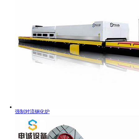
强制对流钢化炉