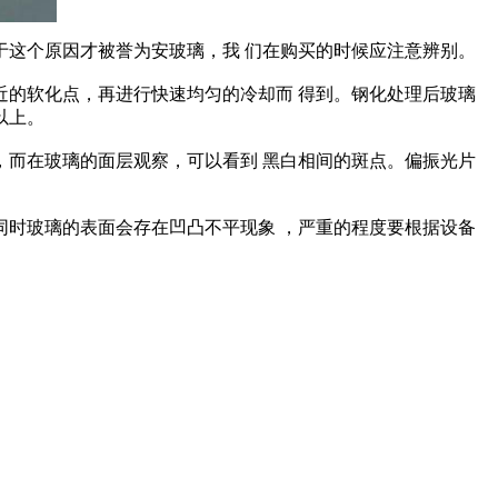
这个原因才被誉为安玻璃，我 们在购买的时候应注意辨别。
的软化点，再进行快速均匀的冷却而 得到。钢化处理后玻璃
以上。
而在玻璃的面层观察，可以看到 黑白相间的斑点。偏振光片
时玻璃的表面会存在凹凸不平现象 ，严重的程度要根据设备