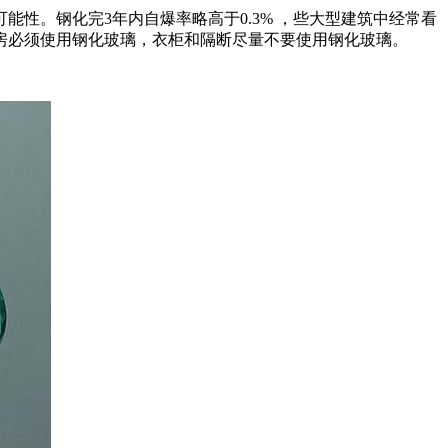
。钢化完3年内自爆率略高于0.3% ，些大型建筑中经常看
房必须使用钢化玻璃，衣柜和隔断尽量不要使用钢化玻璃。