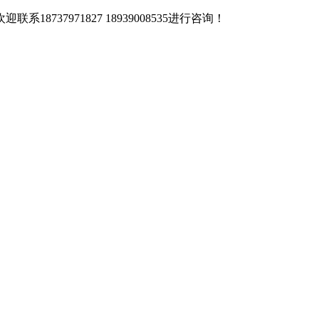
37971827 18939008535进行咨询！