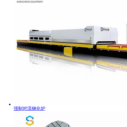
强制对流钢化炉