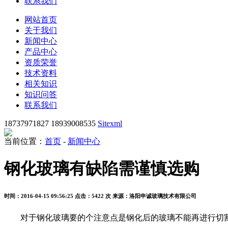
联系我们
网站首页
关于我们
新闻中心
产品中心
资质荣誉
技术资料
相关知识
知识问答
联系我们
18737971827 18939008535
Sitexml
当前位置：
首页
-
新闻中心
钢化玻璃有缺陷需谨慎选购
时间：2016-04-15 09:56:25
点击：5422 次
来源：洛阳申诚玻璃技术有限公司
对于钢化玻璃要的个注意点是钢化后的玻璃不能再进行切割