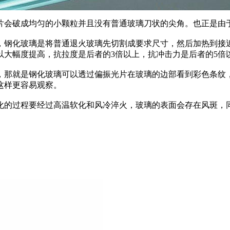
破成均匀的小颗粒并且没有普通玻璃刀状的尖角。也正是由于
化玻璃是将普通退火玻璃先切割成要求尺寸，然后加热到接近
以大幅度提高，抗拉度是后者的3倍以上，抗冲击力是后者的5倍
就是钢化玻璃可以透过偏振光片在玻璃的边部看到彩色条纹，
这样更容易观察。
过程要经过高温软化和风冷淬火，玻璃的表面会存在风斑，同