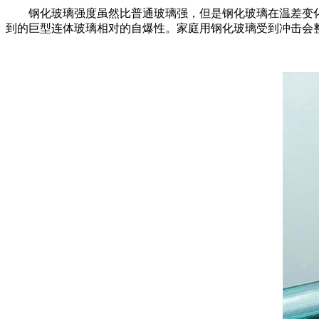
钢化玻璃强度虽然比普通玻璃强，但是钢化玻璃在温差变化大
到的巨型连体玻璃相对的自爆性。家庭用钢化玻璃受到冲击会