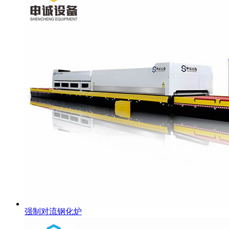
强制对流钢化炉