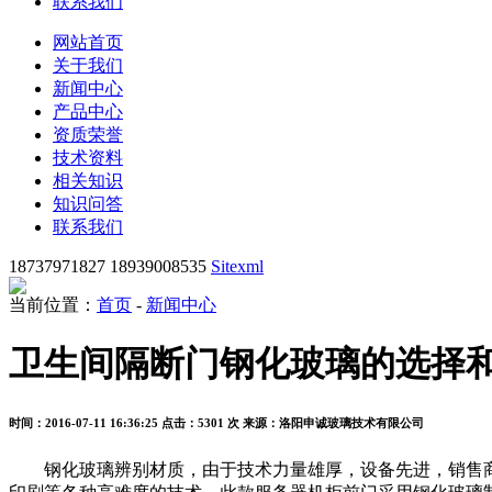
联系我们
网站首页
关于我们
新闻中心
产品中心
资质荣誉
技术资料
相关知识
知识问答
联系我们
18737971827 18939008535
Sitexml
当前位置：
首页
-
新闻中心
卫生间隔断门钢化玻璃的选择
时间：2016-07-11 16:36:25
点击：5301 次
来源：洛阳申诚玻璃技术有限公司
钢化玻璃辨别材质，由于技术力量雄厚，设备先进，销售商