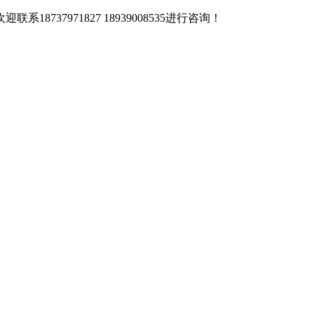
37971827 18939008535进行咨询！