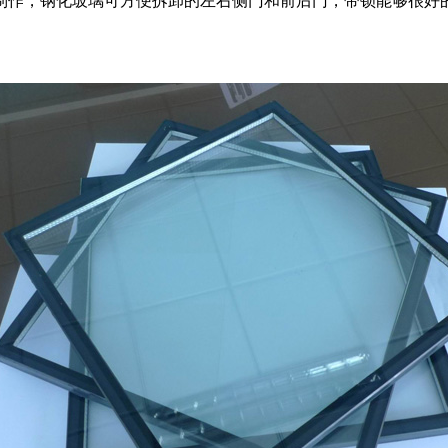
制作，钢化玻璃可方便拆卸的左右侧门和前后门，带锁能够很好