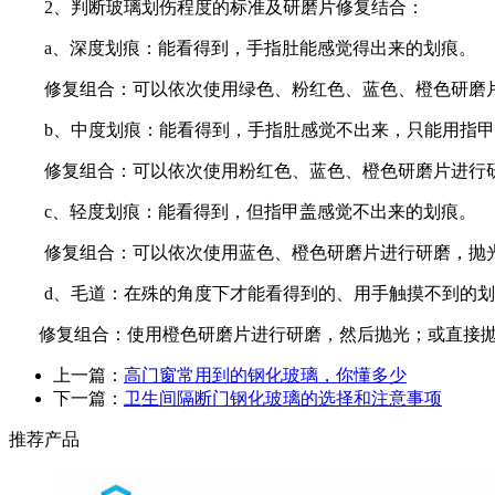
2
、判断玻璃划伤程度的标准及研磨片修复结合：
a
、深度划痕：能看得到，手指肚能感觉得出来的划痕。
修复组合：可以依次使用绿色、粉红色、蓝色、橙色研磨
b
、中度划痕：能看得到，手指肚感觉不出来，只能用指甲
修复组合：可以依次使用粉红色、蓝色、橙色研磨片进行
c
、轻度划痕：能看得到，但指甲盖感觉不出来的划痕。
修复组合：可以依次使用蓝色、橙色研磨片进行研磨，抛
d
、毛道：在殊的角度下才能看得到的、用手触摸不到的划
修复组合：使用橙色研磨片进行研磨，然后抛光；或直接
上一篇：
高门窗常用到的钢化玻璃，你懂多少
下一篇：
卫生间隔断门钢化玻璃的选择和注意事项
推荐产品