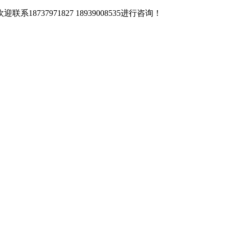
37971827 18939008535进行咨询！