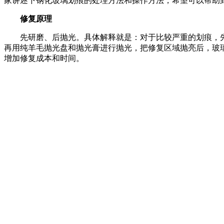
家讲述下钢化玻璃划痕的处理方法和操作方法，希望可以帮助
修复原理
先研磨、后抛光。具体解释就是：对于比较严重的划痕，先
再用纯羊毛抛光盘和抛光膏进行抛光，把修复区域抛亮后，玻
增加修复成本和时间。