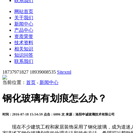
联系我们
网站首页
关于我们
新闻中心
产品中心
资质荣誉
技术资料
相关知识
知识问答
联系我们
18737971827 18939008535
Sitexml
当前位置：
首页
-
新闻中心
钢化玻璃有划痕怎么办？
时间：2016-07-18 15:54:59
点击：6806 次
来源：洛阳申诚玻璃技术有限公司
现在不少建筑工程和家居装饰采用了钢化玻璃，成为道迷人