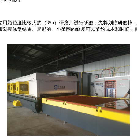
到大家哦！
用颗粒度比较大的（
35
μ）研磨片进行研磨，先将划痕研磨掉
璃划痕修复结束。局部的、小范围的修复可以节约成本和时间，