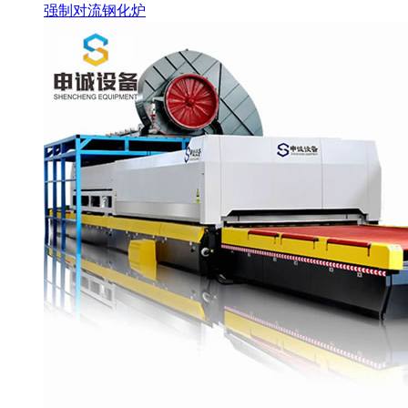
强制对流钢化炉