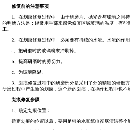
修复前的注意事项
1
、在划痕修复过程中，由于研磨片、抛光盘与玻璃之间持
的判断方法是：经常用手部来感觉修复区域玻璃的温度，有些
工。
2
、在划痕修复过程中，必须要有持续的水流。水流的作用
a
、把研磨时的玻璃粉末冲刷掉。
b
、提高研磨时的剪切力。
c
、为玻璃降温。
3
、划痕修复过程中的研磨部分是采用了分的精细的研磨方
研磨过程中产生新的划痕，这个新的划痕，在操作过程中也不
划痕修复步骤
1
、确定划痕位置：
确定划痕的位置以后，要用足够的水和纸巾彻底清洁整个玻