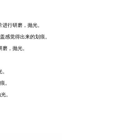
片进行研磨，抛光。
盖感觉得出来的划痕。
研磨，抛光。
光。
痕。
抛光。