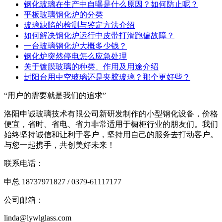
钢化玻璃在生产中自曝是什么原因？如何防止呢？
平板玻璃钢化炉的分类
玻璃缺陷的检测与鉴定方法介绍
如何解决钢化炉运行中皮带打滑跑偏故障？
一台玻璃钢化炉大概多少钱？
钢化炉突然停电怎么应急处理
关于镀膜玻璃的种类、作用及用途介绍
封阳台用中空玻璃还是夹胶玻璃？那个更好些？
“用户的需要就是我们的追求”
洛阳申诚玻璃技术有限公司新研发制作的小型钢化设备，价格
便宜，省时、省电、省力非常适用于橱柜行业的朋友们。我们
始终坚持诚信和让利于客户，坚持用自己的服务去打动客户。
与您一起携手，共创美好未来！
联系电话：
申总 18737971827 / 0379-61117177
公司邮箱：
linda@lywlglass.com