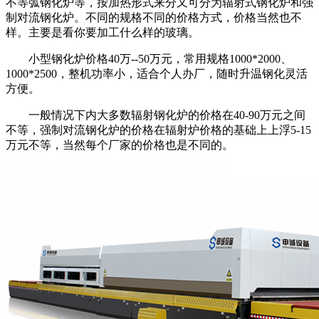
不等弧钢化炉等，按加热形式来分又可分为辐射式钢化炉和强
制对流钢化炉。不同的规格不同的价格方式，价格当然也不
样。主要是看你要加工什么样的玻璃。
小型钢化炉价格
40
万
--50
万元，常用规格
1000*2000
、
1000*2500
，整机功率小，适合个人办厂，随时升温钢化灵活
方便。
一般情况下内大多数辐射钢化炉的价格在
40-90
万元之间
不等，强制对流钢化炉的价格在辐射炉价格的基础上上浮5-15
万元不等，当然每个厂家的价格也是不同的。