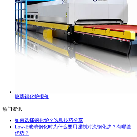
玻璃钢化炉报价
热门资讯
如何选择钢化炉？选购技巧分享
Low-E玻璃钢化时为什么要用强制对流钢化炉？有哪些
优势？