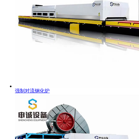
强制对流钢化炉