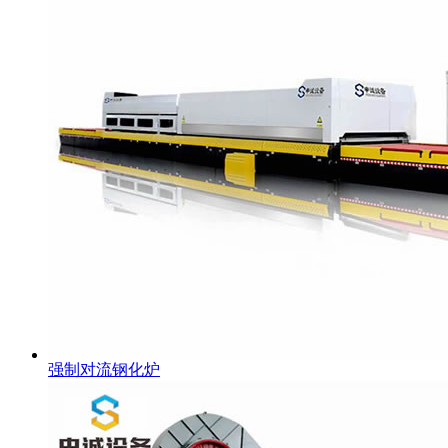
强制对流钢化炉