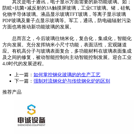
其次是电子通讯，电子显示方面需要的新功能玻璃。如；
防眩+抗菌+减反射的3A触摸屏玻璃，工业CT玻璃。锗，硅氧
化物半导体玻璃。液晶显示玻璃TFT玻璃，等离子显示玻璃
PDP玻璃及量子点显示玻璃等。军工，通讯，防电磁辐射污染
方面也将推动新功能玻璃的发展。
总而言之，今后玻璃往纳米化，复合化，集成化，智能化
方向发展。充分发挥纳米小尺寸功能，表面活性，宏观隧道
应。有机高分子与玻璃表面复合，多功能材料在玻璃表面集成
及之间的修复，被动智能控制向主动智能控制发展。迎合工业
4.0时代的发展进程。
上一篇：
如何掌控钢化玻璃的的生产工艺
下一篇：
强制对流钢化炉与传统钢化炉的区别
推荐产品